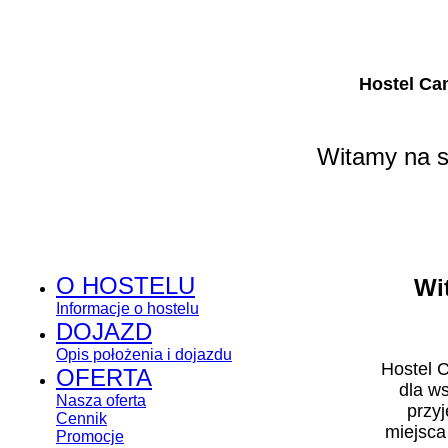
Hostel Ca
Witamy na s
O HOSTELU
Wi
Informacje o hostelu
DOJAZD
Opis położenia i dojazdu
Hostel 
OFERTA
dla ws
Nasza oferta
przy
Cennik
miejsc
Promocje